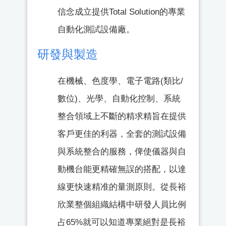
信念成立提供Total Solution的專業
自動化測試設備廠。
研發與製造
在機械、色度學、電子電路(類比/
數位)、光學、自動化控制、系統
整合領域上不斷的精求精旨在提供
客戶更佳的利器，全套的測試設備
與系統整合的服務，俾使儀器與自
動機台能更精確無誤的搭配，以達
線更快速精准的量測原則。從長裕
欣業整個組織結構中研發人員比例
占65%就可以知道專業絕對是長裕