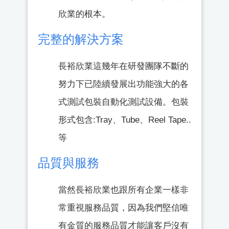
欣業的根本。
完整的解決方案
長裕欣業這幾年在研發團隊不斷的
努力下已陸續發展出功能強大的各
式測試包裝自動化測試設備。包裝
形式包含:Tray、Tube、Reel Tape..
等
品質與服務
當然長裕欣業也跟所有企業一樣非
常重視服務品質，因為我們堅信唯
有金質的服務品質才能讓客戶沒有