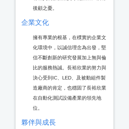
後顧之憂。
企業文化
擁有專業的根基，在樸實的企業文
化環境中，以誠信理念為出發，堅
信不斷創新的研究發展加上無與倫
比的服務熱誠。長裕欣業的努力與
決心受到IC、LED、及被動組件製
造廠商的肯定，也穩固了長裕欣業
在自動化測試設備產業的領先地
位。
夥伴與成長