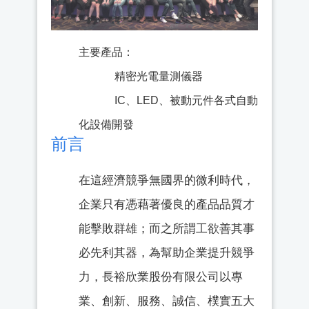
主要產品：
精密光電量測儀器
IC、LED、被動元件各式自動
化設備開發
前言
在這經濟競爭無國界的微利時代，
企業只有憑藉著優良的產品品質才
能擊敗群雄；而之所謂工欲善其事
必先利其器，為幫助企業提升競爭
力，長裕欣業股份有限公司以專
業、創新、服務、誠信、樸實五大